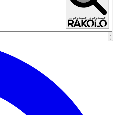
جست‌وجو در
جست‌وجو ...