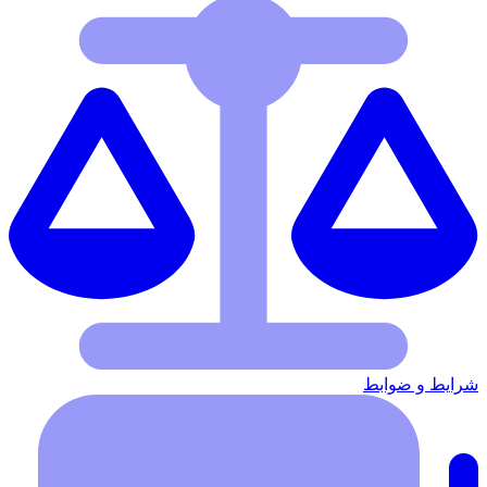
شرایط‌ و ضوابط