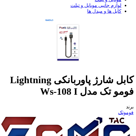
لوازم جانبی موبایل و تبلت
کابل ها و مبدل ها
کابل شارژ پاوربانکی Lightning
فومو تک مدل Ws-108 I
برند
فوموتک