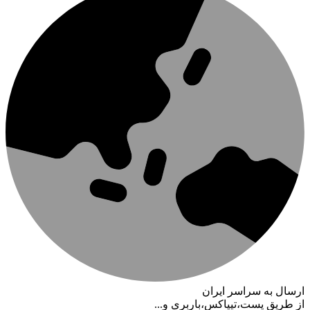
ارسال به سراسر ایران
از طریق پست،تیپاکس،باربری و...