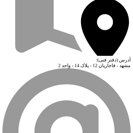
آدرس (دفتر فنی):
مشهد - قاجاریان 12 - پلاک 14 - واحد 2