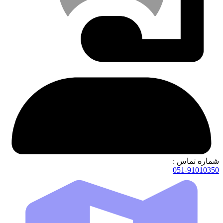
شماره تماس :
051-91010350