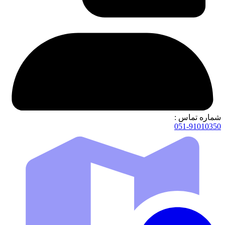
شماره تماس :
051-91010350