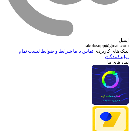
ایمیل :
rakolosupp@gmail.com
لینک های کاربردی
تماس با ما
شرایط و ضوابط
لیست تمام
تولیدکنندگان
نماد های ما