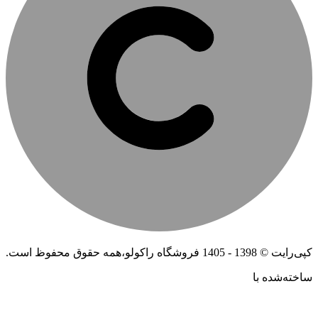
کپی‌رایت © 1398 - 1405 فروشگاه راکولو،همه حقوق محفوظ است.
ساخته‌شده ‌با