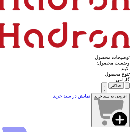
توضیحات محصول
وضعیت محصول:
آکبند
تنوع محصول
گارانتی :
حداکثر
نمایش در سبد خرید
افزودن به سبد خرید