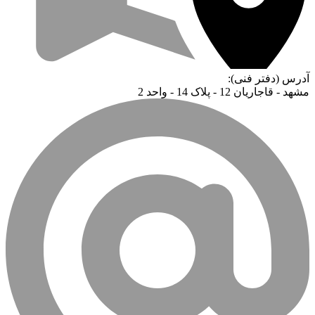
آدرس (دفتر فنی):
مشهد - قاجاریان 12 - پلاک 14 - واحد 2