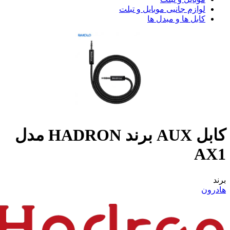
لوازم جانبی موبایل و تبلت
کابل ها و مبدل ها
کابل AUX برند HADRON مدل
AX1
برند
هادرون