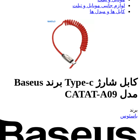
لوازم جانبی موبایل و تبلت
کابل ها و مبدل ها
کابل شارژ Type-c برند Baseus
مدل CATAT-A09
برند
باسئوس