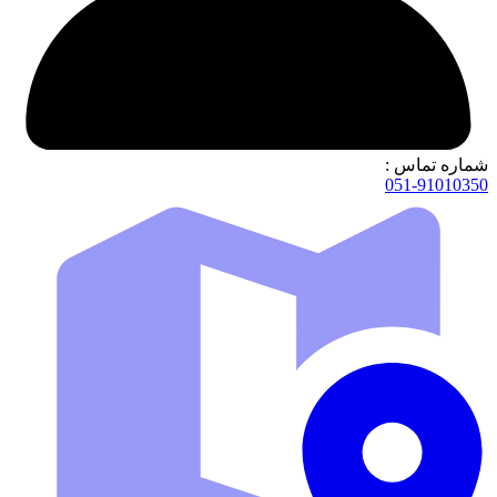
شماره تماس :
051-91010350