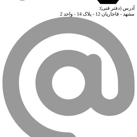
آدرس (دفتر فنی):
مشهد - قاجاریان 12 - پلاک 14 - واحد 2