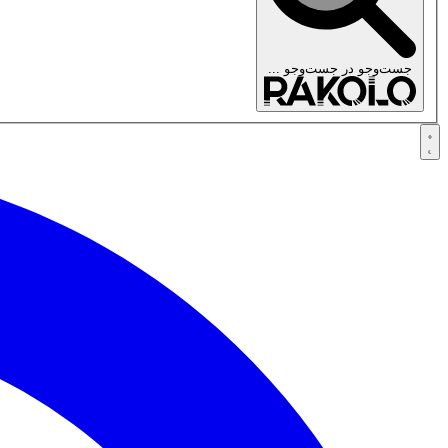
جست‌وجو در
جست‌وجو ...