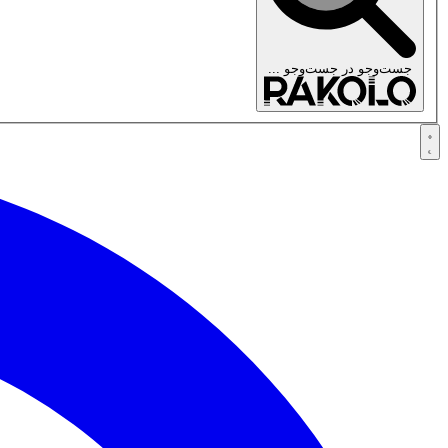
جست‌وجو در
جست‌وجو ...