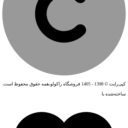
کپی‌رایت © 1398 - 1405 فروشگاه راکولو،همه حقوق محفوظ است.
ساخته‌شده ‌با