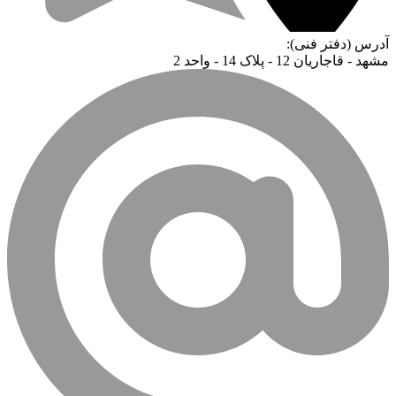
آدرس (دفتر فنی):
مشهد - قاجاریان 12 - پلاک 14 - واحد 2