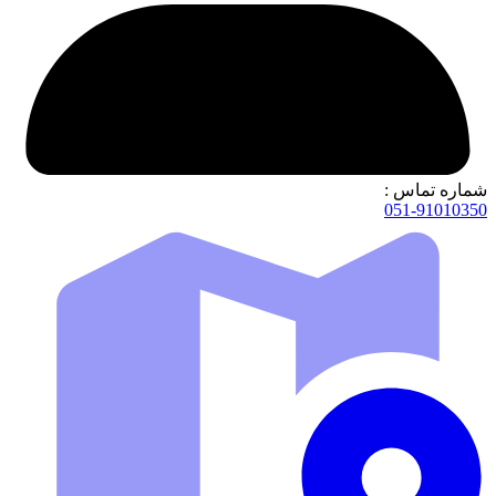
شماره تماس :
051-91010350