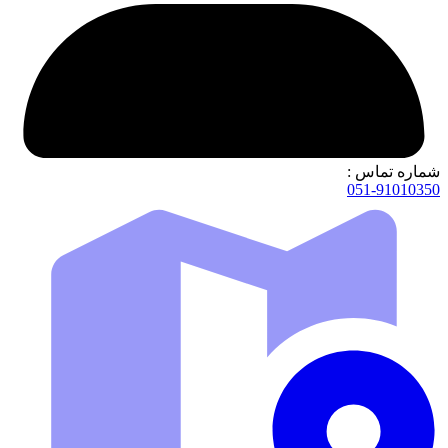
شماره تماس :
051-91010350