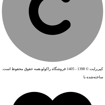
کپی‌رایت © 1398 - 1405 فروشگاه راکولو،همه حقوق محفوظ است.
ساخته‌شده ‌با