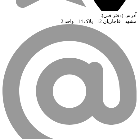
آدرس (دفتر فنی):
مشهد - قاجاریان 12 - پلاک 14 - واحد 2