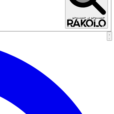
جست‌وجو در
جست‌وجو ...