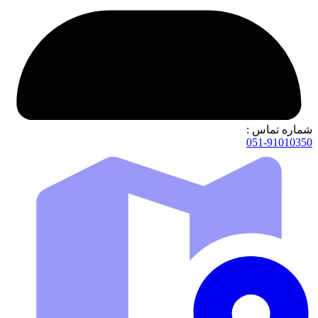
شماره تماس :
051-91010350