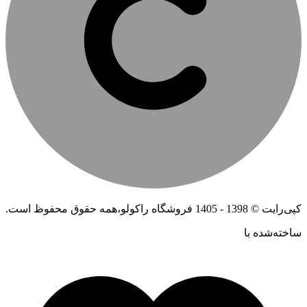
کپی‌رایت © 1398 - 1405 فروشگاه راکولو،همه حقوق محفوظ است.
ساخته‌شده ‌با