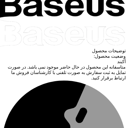
توضیحات محصول
وضعیت محصول:
آکبند
متاسفانه این محصول در حال حاضر موجود نمی باشد. در صورت
تمایل به ثبت سفارش به صورت تلفنی با کارشناسان فروش ما
ارتباط برقرار کنید.