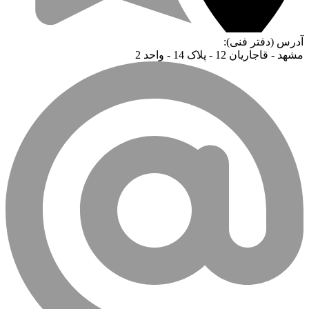
آدرس (دفتر فنی):
مشهد - قاجاریان 12 - پلاک 14 - واحد 2