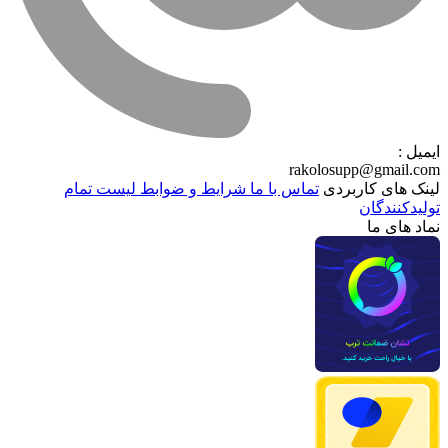
ایمیل :
rakolosupp@gmail.com
لینک های کاربردی
تماس با ما
شرایط و ضوابط
لیست تمام
تولیدکنندگان
نماد های ما