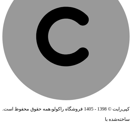
کپی‌رایت © 1398 - 1405 فروشگاه راکولو،همه حقوق محفوظ است.
ساخته‌شده ‌با