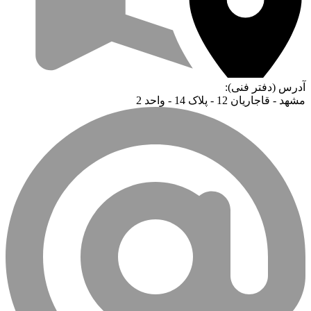
آدرس (دفتر فنی):
مشهد - قاجاریان 12 - پلاک 14 - واحد 2