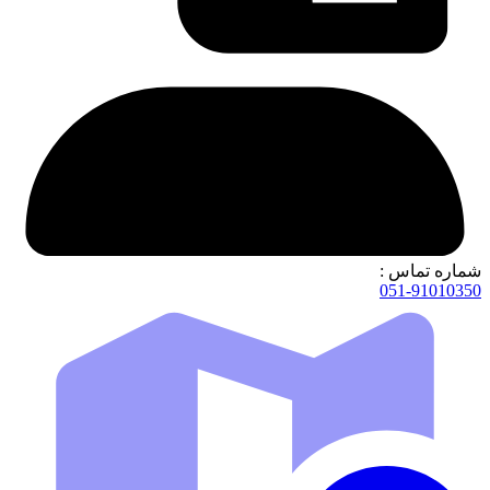
شماره تماس :
051-91010350