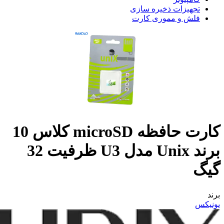
تجهیزات ذخیره سازی
فلش و مموری کارت
کارت حافظه microSD کلاس 10
برند Unix مدل U3 ظرفیت 32
گیگ
برند
یونیکس