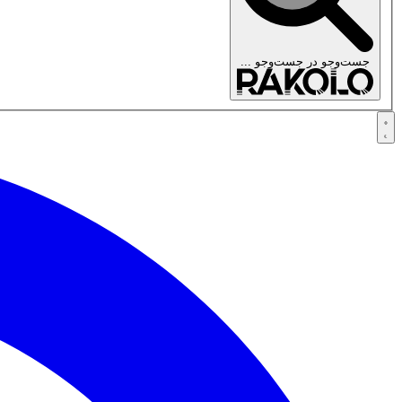
جست‌وجو در
جست‌وجو ...