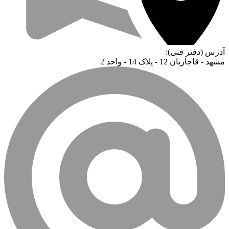
آدرس (دفتر فنی):
مشهد - قاجاریان 12 - پلاک 14 - واحد 2