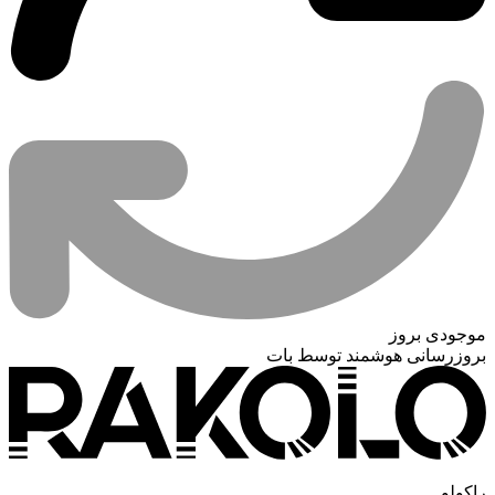
موجودی بروز
بروزرسانی هوشمند توسط بات
راکولو