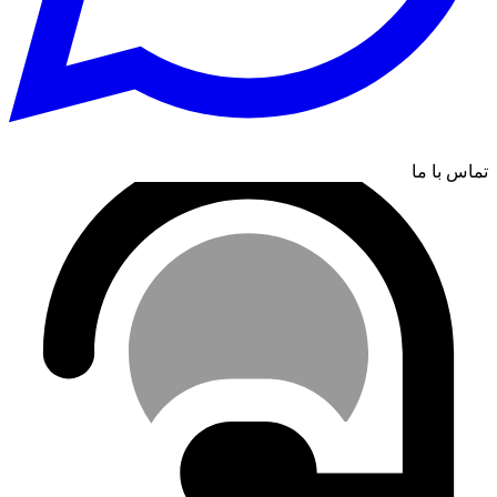
تماس با ما