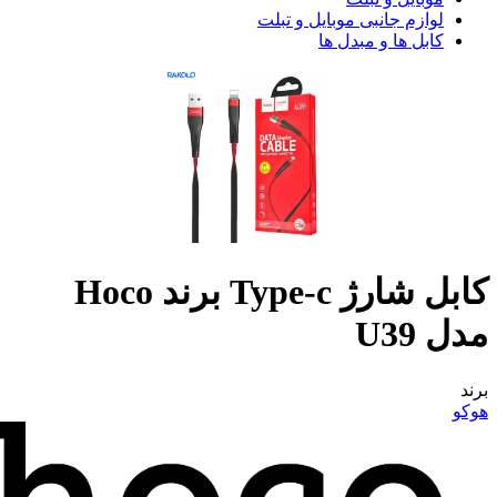
لوازم جانبی موبایل و تبلت
کابل ها و مبدل ها
کابل شارژ Type-c برند Hoco
مدل U39
برند
هوکو