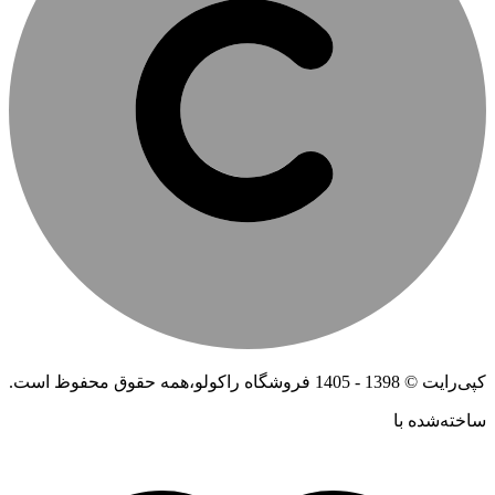
کپی‌رایت © 1398 - 1405 فروشگاه راکولو،همه حقوق محفوظ است.
ساخته‌شده ‌با