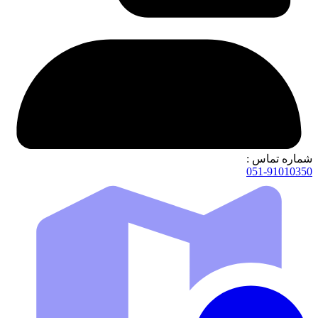
شماره تماس :
051-91010350