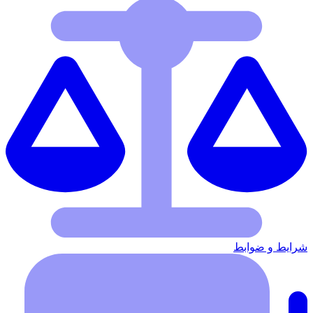
شرایط‌ و ضوابط