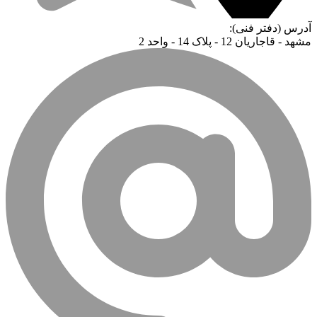
آدرس (دفتر فنی):
مشهد - قاجاریان 12 - پلاک 14 - واحد 2