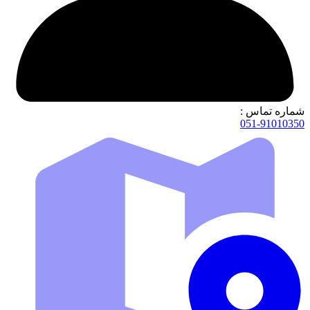
شماره تماس :
051-91010350