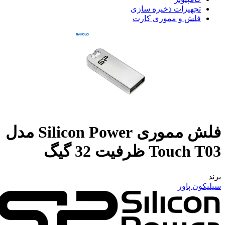
تجهیزات ذخیره سازی
فلش و مموری کارت
فلش مموری Silicon Power مدل
Touch T03 ظرفیت 32 گیگ
برند
سیلیکون پاور