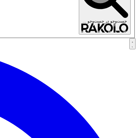
جست‌وجو در
جست‌وجو ...