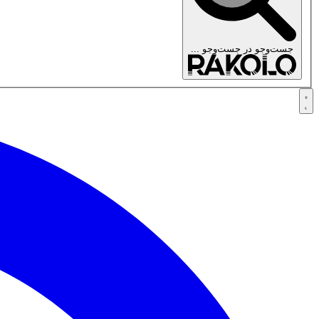
جست‌وجو در
جست‌وجو ...