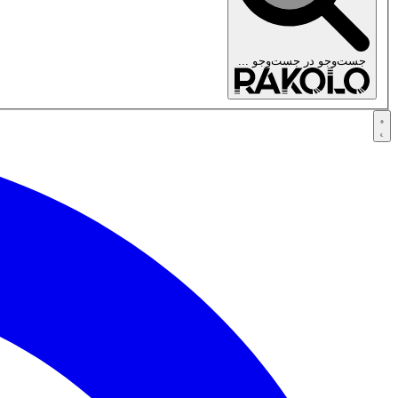
جست‌وجو در
جست‌وجو ...