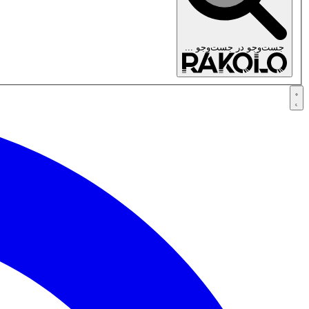
جست‌وجو در
جست‌وجو ...