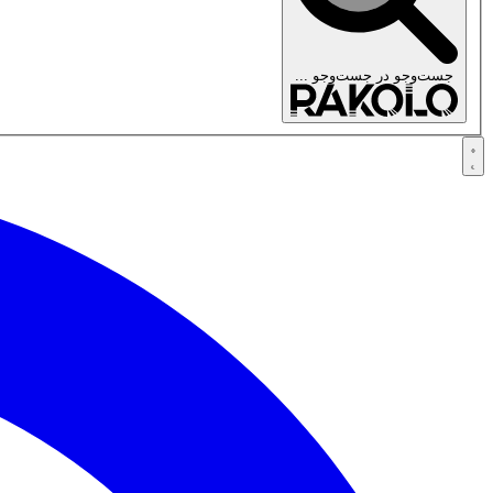
جست‌وجو در
جست‌وجو ...