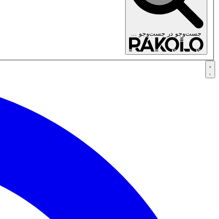
جست‌وجو در
جست‌وجو ...