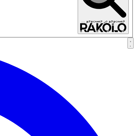
جست‌وجو در
جست‌وجو ...