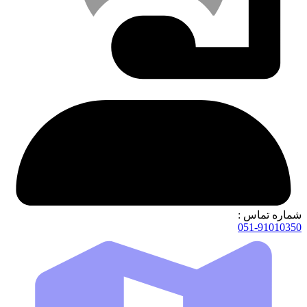
شماره تماس :
051-91010350