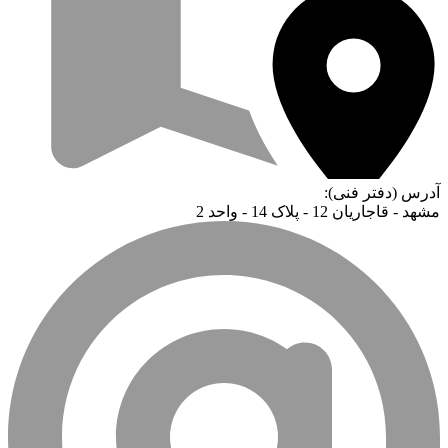
آدرس (دفتر فنی):
مشهد - قاجاریان 12 - پلاک 14 - واحد 2