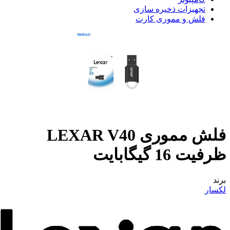
تجهیزات ذخیره سازی
فلش و مموری کارت
فلش مموری LEXAR V40
ظرفیت 16 گیگابایت
برند
لکسار