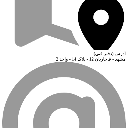
آدرس (دفتر فنی):
مشهد - قاجاریان 12 - پلاک 14 - واحد 2