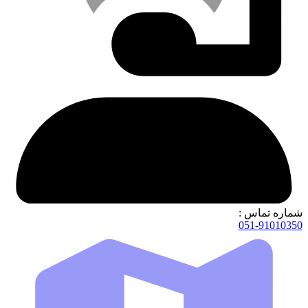
شماره تماس :
051-91010350