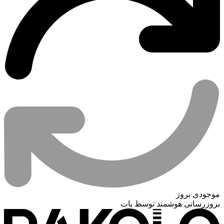
موجودی بروز
بروزرسانی هوشمند توسط بات