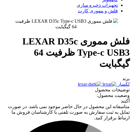
تجهیزات ذخیره سازی
فلش و مموری کارت
فلش مموری LEXAR D35c
Type-c USB3 ظرفیت 64
گیگبایت
برند
لکسار
توضیحات محصول
وضعیت محصول:
آکبند
متاسفانه این محصول در حال حاضر موجود نمی باشد. در صورت
تمایل به ثبت سفارش به صورت تلفنی با کارشناسان فروش ما
ارتباط برقرار کنید.