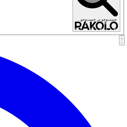
جست‌وجو در
جست‌وجو ...