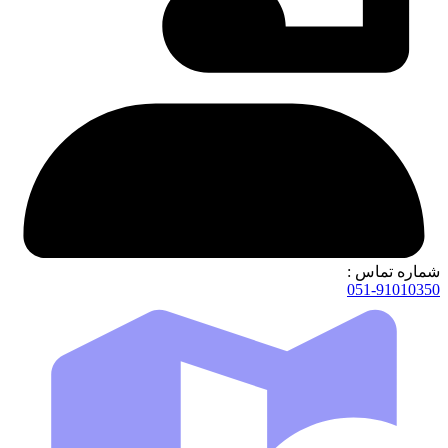
شماره تماس :
051-91010350