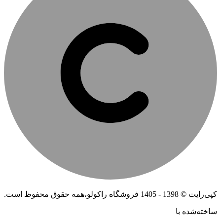
کپی‌رایت © 1398 - 1405 فروشگاه راکولو،همه حقوق محفوظ است.
ساخته‌شده ‌با