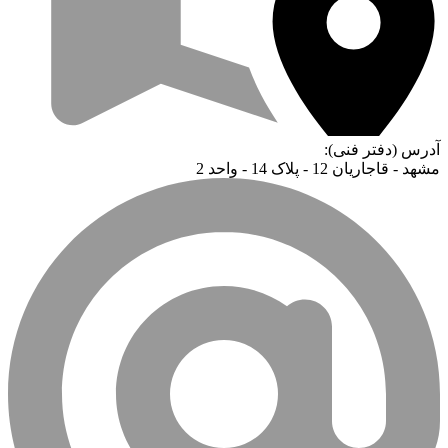
آدرس (دفتر فنی):
مشهد - قاجاریان 12 - پلاک 14 - واحد 2