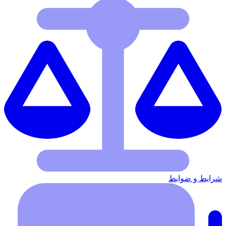
شرایط‌ و ضوابط