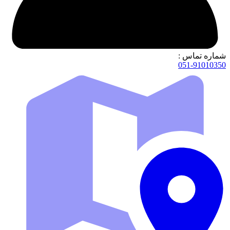
شماره تماس :
051-91010350