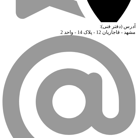
آدرس (دفتر فنی):
مشهد - قاجاریان 12 - پلاک 14 - واحد 2