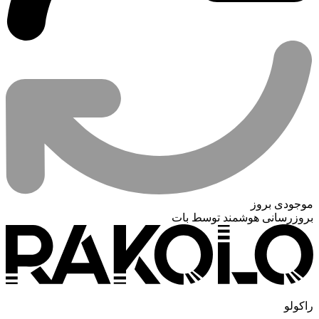
موجودی بروز
بروزرسانی هوشمند توسط بات
راکولو