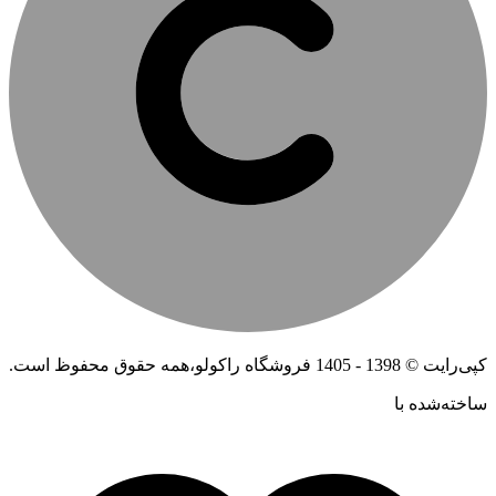
کپی‌رایت © 1398 - 1405 فروشگاه راکولو،همه حقوق محفوظ است.
ساخته‌شده ‌با