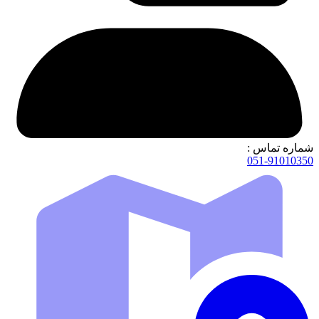
شماره تماس :
051-91010350