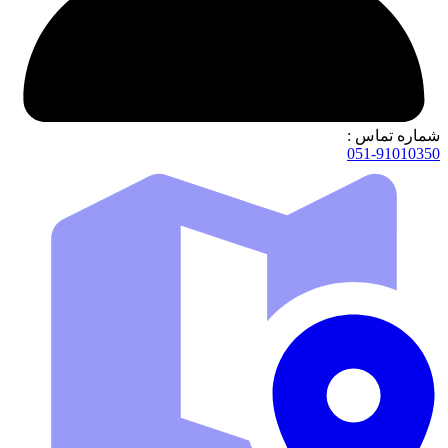
شماره تماس :
051-91010350