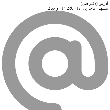
آدرس (دفتر فنی):
مشهد - قاجاریان 12 - پلاک 14 - واحد 2