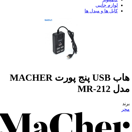
لوازم جانبی
کابل ها و مبدل ها
هاب USB پنج پورت MACHER
مدل MR-212
برند
مچر