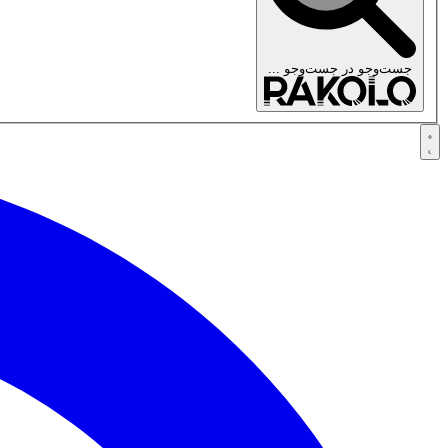
جست‌وجو در
جست‌وجو ...