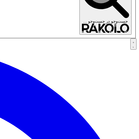
جست‌وجو در
جست‌وجو ...