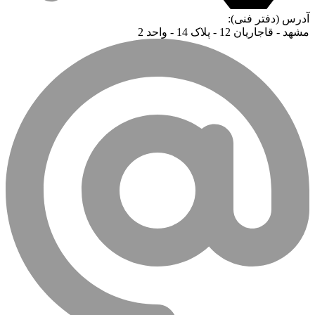
آدرس (دفتر فنی):
مشهد - قاجاریان 12 - پلاک 14 - واحد 2