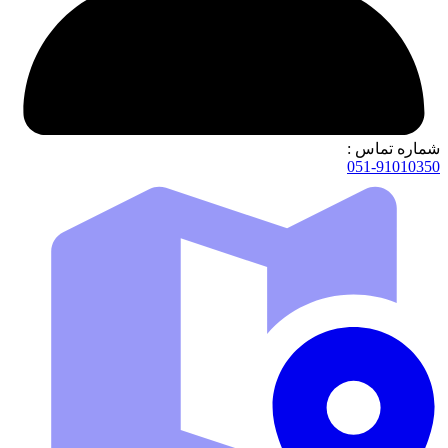
شماره تماس :
051-91010350