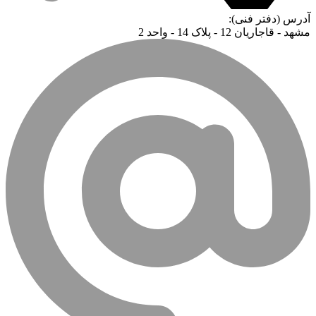
آدرس (دفتر فنی):
مشهد - قاجاریان 12 - پلاک 14 - واحد 2