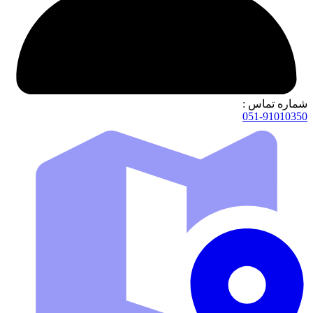
شماره تماس :
051-91010350