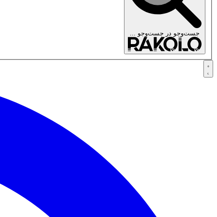
جست‌وجو در
جست‌وجو ...