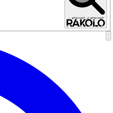
جست‌وجو در
جست‌وجو ...