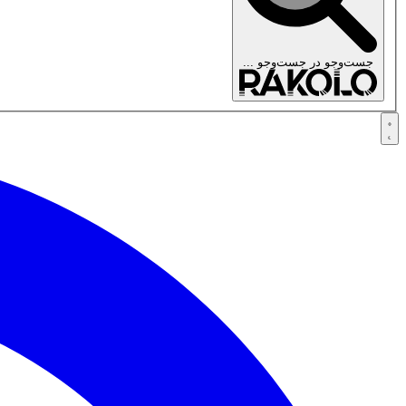
جست‌وجو در
جست‌وجو ...