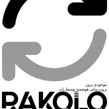
موجودی بروز
بروزرسانی هوشمند توسط بات