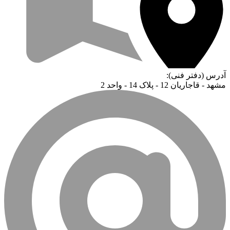
آدرس (دفتر فنی):
مشهد - قاجاریان 12 - پلاک 14 - واحد 2