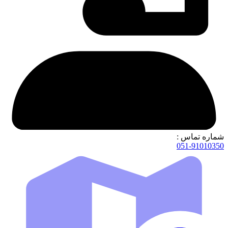
شماره تماس :
051-91010350