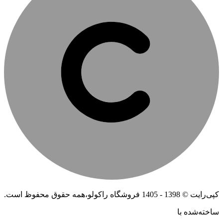
کپی‌رایت © 1398 - 1405 فروشگاه راکولو،همه حقوق محفوظ است.
ساخته‌شده ‌با