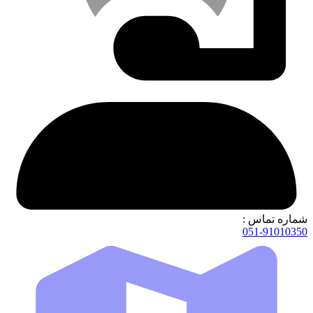
شماره تماس :
051-91010350