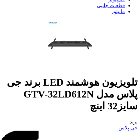
قطعات جانبی
مانیتور
تلویزیون هوشمند LED برند جی
پلاس مدل GTV-32LD612N
سایز32 اینچ
برند
جی پلاس