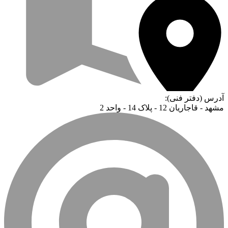
آدرس (دفتر فنی):
مشهد - قاجاریان 12 - پلاک 14 - واحد 2