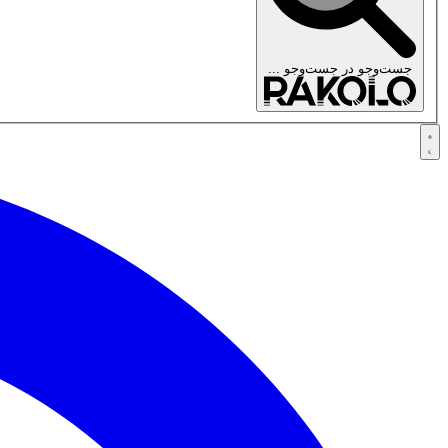
جست‌وجو در
جست‌وجو ...