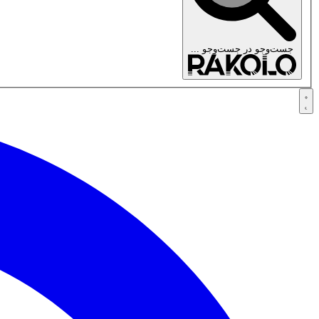
جست‌وجو در
جست‌وجو ...