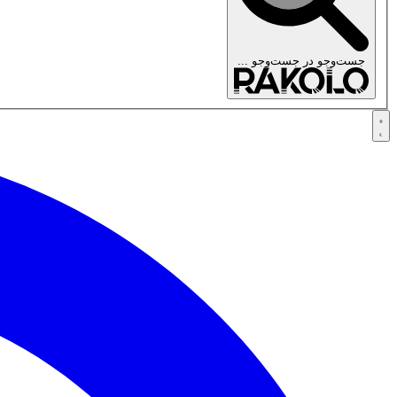
جست‌وجو در
جست‌وجو ...