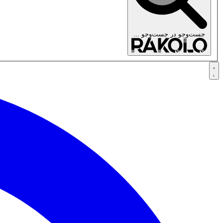
جست‌وجو در
جست‌وجو ...