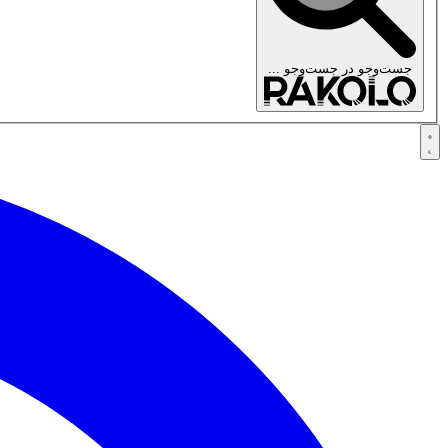
جست‌وجو در
جست‌وجو ...