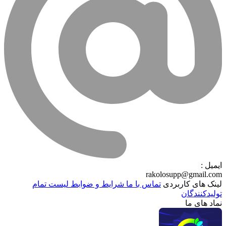
ایمیل :
rakolosupp@gmail.com
لینک های کاربردی
تماس با ما
شرایط و ضوابط
لیست تمام
تولیدکنندگان
نماد های ما