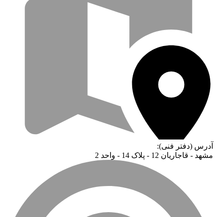
آدرس (دفتر فنی):
مشهد - قاجاریان 12 - پلاک 14 - واحد 2