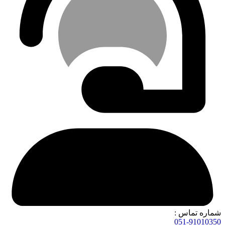
شماره تماس :
051-91010350