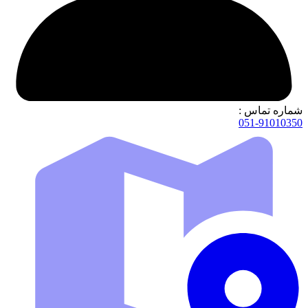
شماره تماس :
051-91010350