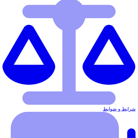
شرایط‌ و ضوابط