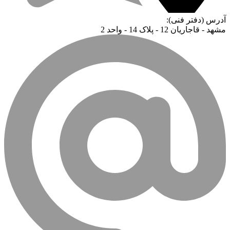
آدرس (دفتر فنی):
مشهد - قاجاریان 12 - پلاک 14 - واحد 2