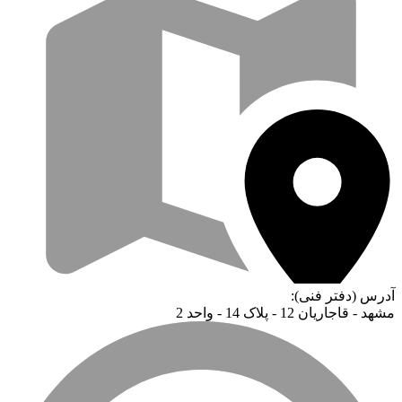
آدرس (دفتر فنی):
مشهد - قاجاریان 12 - پلاک 14 - واحد 2