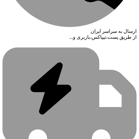
ارسال به سراسر ایران
از طریق پست،تیپاکس،باربری و...