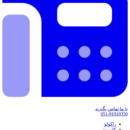
با ما تماس بگیرید
051-91010350
راکولو
کامپیوتر