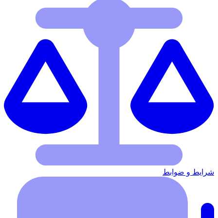
شرایط‌ و ضوابط