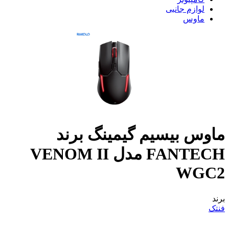
لوازم جانبی
ماوس
ماوس بیسیم گیمینگ برند
FANTECH مدل VENOM II
WGC2
برند
فنتک