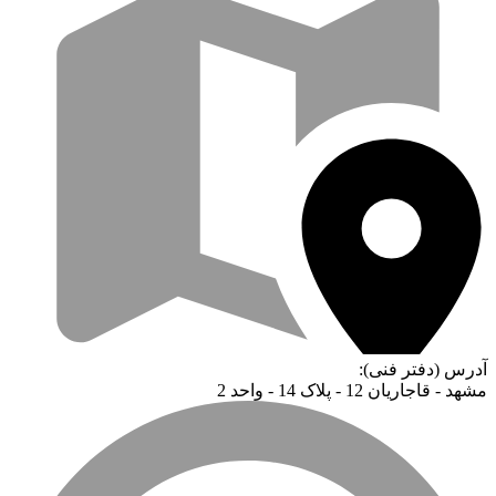
آدرس (دفتر فنی):
مشهد - قاجاریان 12 - پلاک 14 - واحد 2