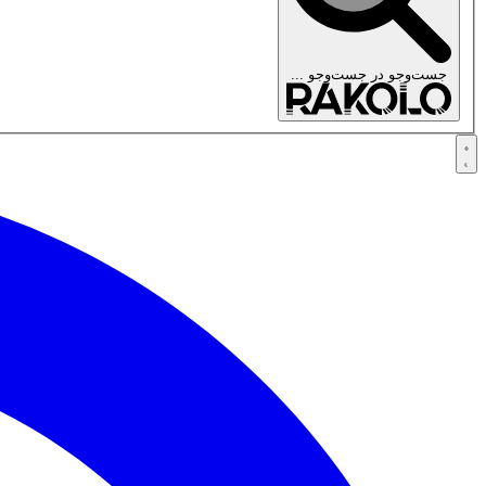
جست‌وجو در
جست‌وجو ...