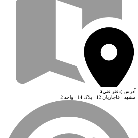
آدرس (دفتر فنی):
مشهد - قاجاریان 12 - پلاک 14 - واحد 2