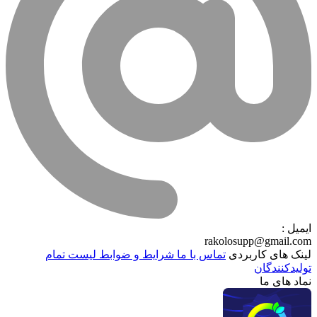
ایمیل :
rakolosupp@gmail.com
لینک های کاربردی
تماس با ما
شرایط و ضوابط
لیست تمام
تولیدکنندگان
نماد های ما