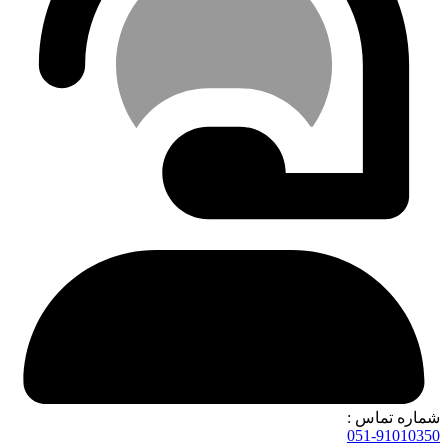
شماره تماس :
051-91010350