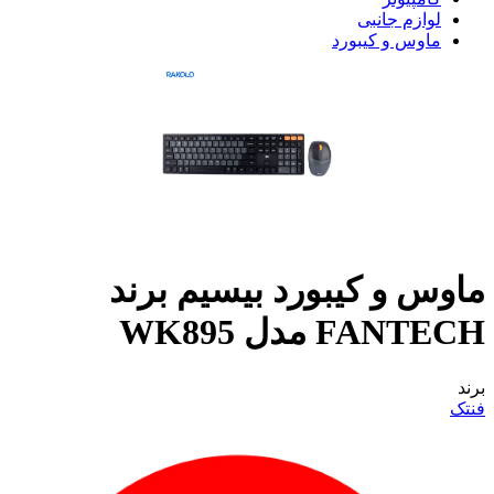
لوازم جانبی
ماوس و کیبورد
ماوس و کیبورد بیسیم برند
FANTECH مدل WK895
برند
فنتک