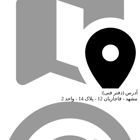
آدرس (دفتر فنی):
مشهد - قاجاریان 12 - پلاک 14 - واحد 2