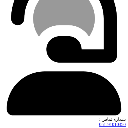
شماره تماس :
051-91010350