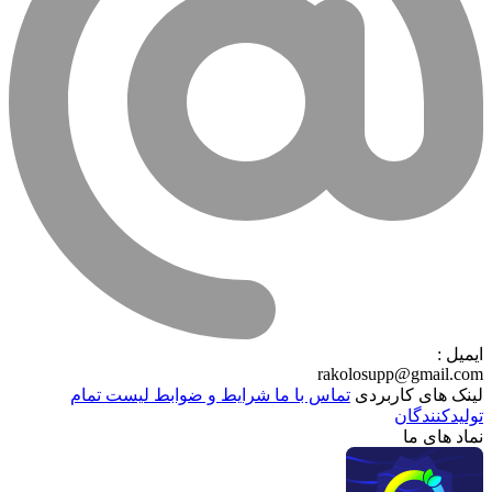
ایمیل :
rakolosupp@gmail.com
لینک های کاربردی
تماس با ما
شرایط و ضوابط
لیست تمام
تولیدکنندگان
نماد های ما