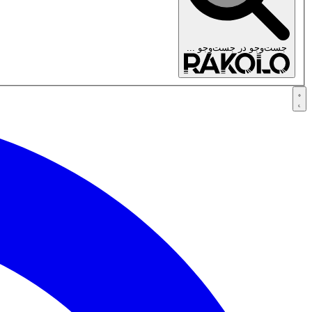
جست‌وجو در
جست‌وجو ...